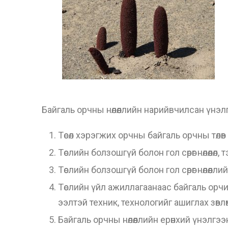
Байгаль орчны нөлөөллийн нарийвчилсан үнэ
Төсөл хэрэгжих орчны байгаль орчны төлөв
Төслийн болзошгүй болон гол сөрөг нөлөөл
Төслийн болзошгүй болон гол сөрөг нөлөөлл
Төслийн үйл ажиллагаанаас байгаль орчин
ээлтэй техник, технологийг ашиглах зөвл
Байгаль орчны нөлөөллийн ерөнхий үнэлг