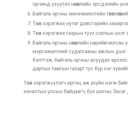
орчинд үзүүлэх нөлөөллийн эрсдэлийн үнэ
Байгаль орчны менежментийн төлөвлөгөөни
Төсөл хэрэгжих нутаг дэвсгэрийн захиргаа,
Төсөл хэрэгжих газрын түүх соёлын үнэт 
Байгаль орчны нөлөөллийн нарийвчилсан
мэргэжилтний судалгааны ажлын дүнг эх х
бэлтгэж, байгаль орчны асуудал эрхэлсэн
даргын тамгын газарт тус бүр нэг хувийг өг
Төсөл хэрэгжүүлэгч иргэн, аж ахуйн нэгж бай
хяналтын улсын байцаагч, бүх шатны Засаг д